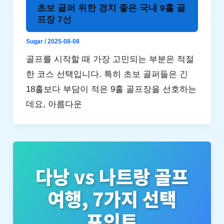
초보 골퍼 위한 경치 좋은 국내 9홀 골
프장 7선
Sugar
/
2025-08-08
골프를 시작할 때 가장 고민되는 부분은 적절
한 코스 선택입니다. 특히 초보 골퍼들은 긴
18홀보다 부담이 적은 9홀 골프장을 선호하는
데요, 아름다운