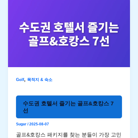
,
Golf
목적지 & 숙소
수도권 호텔서 즐기는 골프&호캉스 7
선
Sugar
/
2025-08-07
골프&호캉스 패키지를 찾는 분들이 가장 고민