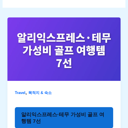
,
Travel
목적지 & 숙소
알리익스프레스·테무 가성비 골프 여
행템 7선