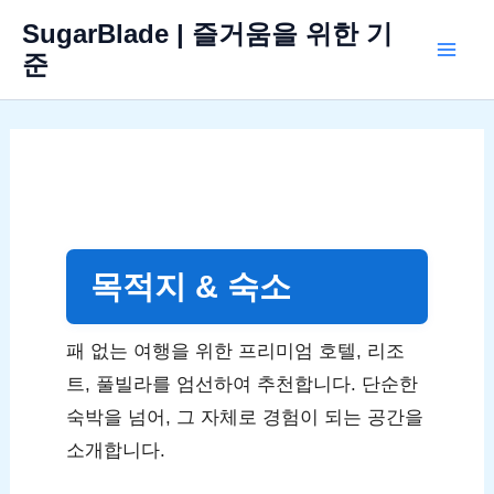
콘
SugarBlade | 즐거움을 위한 기
텐
준
Mai
츠
로
Men
건
너
뛰
기
목적지 & 숙소
패 없는 여행을 위한 프리미엄 호텔, 리조
트, 풀빌라를 엄선하여 추천합니다. 단순한
숙박을 넘어, 그 자체로 경험이 되는 공간을
소개합니다.