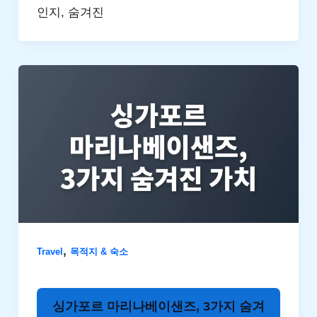
인지, 숨겨진
,
Travel
목적지 & 숙소
싱가포르 마리나베이샌즈, 3가지 숨겨