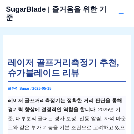
콘
SugarBlade | 즐거움을 위한 기
텐
준
Mai
츠
로
Men
건
너
뛰
레이저 골프거리측정기 추천,
기
슈가블레이드 리뷰
글쓴이
Sugar
/
2025-05-15
레이저 골프거리측정기는 정확한 거리 판단을 통해
경기력 향상에 결정적인 역할을 합니다
. 2025년 기
준, 대부분의 골퍼는 경사 보정, 진동 알림, 자석 마운
트와 같은 부가 기능을 기본 조건으로 고려하고 있으