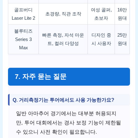
골프버디
여성 골퍼,
16만
초경량, 직관 조작
Laser Lite 2
초보자
원대
블루티즈
빠른 측정, 자석 마운
디자인 중
25만
Series 3
트, 컬러 다양성
시 사용자
원대
Max
7. 자주 묻는 질문
Q. 거리측정기는 투어에서도 사용 가능한가요?
일반 아마추어 경기에서는 대부분 허용되지
만, 투어 대회에서는 경사 보정 기능이 제한될
수 있으니 사전 확인이 필요합니다.