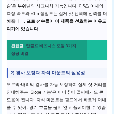
술’은 부쉬넬의 시그니처 기능입니다. 0.5초 이내의
측정 속도와 ±1m 정밀도는 실제 샷 선택에 신뢰를 더
해줍니다.
프로 선수들이 이 제품을 선호하는 이유도
여기에 있습니다
.
관련글
탑골프 비즈니스 모델 3가지
성공 비결
2) 경사 보정과 자석 마운트의 실용성
오르막·내리막 경사를 자동 보정하여 실제 샷 거리를
안내해주는 ‘Slope 기능’은 아마추어 골퍼에게도 큰
도움이 됩니다. 자석 마운트는 필드에서 빠르게 꺼내
쓸 수 있어, 경기 흐름을 끊지 않고 플레이할 수 있습