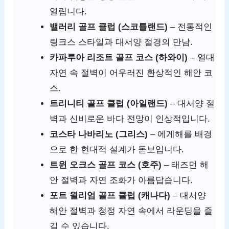
열립니다.
밸러리 골프 클럽 (스코틀랜드)
– 전통적인
링크스 스타일과 대서양 절경의 만남.
카파루아 리조트 골프 코스 (하와이)
– 열대
자연 속 절벽이 어우러진 환상적인 해안 코
스.
트리니티 골프 클럽 (아일랜드)
– 대서양 절
벽과 신비로운 바다 전망이 인상적입니다.
코스타 나바리노 (그리스)
– 에게해를 배경
으로 한 현대적 설계가 돋보입니다.
트윈 오크스 골프 코스 (호주)
– 태즈먼 해
안 절벽과 자연 조화가 아름답습니다.
포트 윌리엄 골프 클럽 (캐나다)
– 대서양
해안 절벽과 청정 자연 속에서 라운딩을 즐
길 수 있습니다.