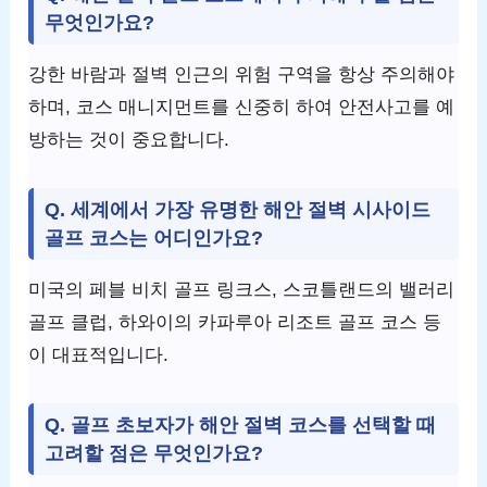
무엇인가요?
강한 바람과 절벽 인근의 위험 구역을 항상 주의해야
하며, 코스 매니지먼트를 신중히 하여 안전사고를 예
방하는 것이 중요합니다.
Q. 세계에서 가장 유명한 해안 절벽 시사이드
골프 코스는 어디인가요?
미국의 페블 비치 골프 링크스, 스코틀랜드의 밸러리
골프 클럽, 하와이의 카파루아 리조트 골프 코스 등
이 대표적입니다.
Q. 골프 초보자가 해안 절벽 코스를 선택할 때
고려할 점은 무엇인가요?