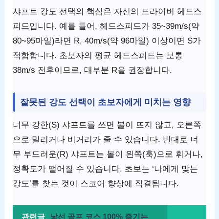
샤프트 강도 선택의 핵심은 자신의 드라이버 헤드스
피드입니다. 예를 들어, 헤드스피드가 35~39m/s(약
80~95마일)라면 R, 40m/s(약 96마일) 이상이면 S가
적합합니다. 초보자의 평균 헤드스피드는 보통
38m/s 전후이므로, 대부분 R을 권장합니다.
잘못된 강도 선택이 초보자에게 미치는 영향
너무 강한(S) 샤프트를 쓰면 볼이 뜨지 않고, 오른쪽
으로 밀리거나 비거리가 줄 수 있습니다. 반대로 너
무 부드러운(R) 샤프트는 볼이 왼쪽(훅)으로 휘거나,
정확도가 떨어질 수 있습니다. 초보는 ‘나에게 맞는
강도’를 찾는 것이 스코어 향상에 직결됩니다.
관련글
낯선 골프 코스 100% 즐기는