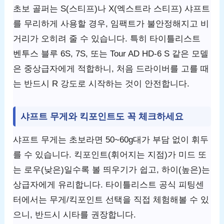
초보 골퍼는 S(스티프)나 X(엑스트라 스티프) 샤프트
를 무리하게 사용할 경우, 임팩트가 불안정해지고 비
거리가 오히려 줄 수 있습니다. 특히 타이틀리스트
벤투스 블루 6S, 7S, 또는 Tour AD HD-6 S 같은 모델
은 중상급자에게 적합하니, 처음 드라이버를 고를 때
는 반드시 R 강도로 시작하는 것이 안전합니다.
샤프트 무게와 킥포인트도 꼭 체크하세요
샤프트 무게는 초보라면 50~60g대가 부담 없이 휘두
를 수 있습니다. 킥포인트(휘어지는 지점)가 미드 또
는 로우(낮은)일수록 볼 띄우기가 쉽고, 하이(높은)는
상급자에게 유리합니다. 타이틀리스트 공식 피팅센
터에서는 무게/킥포인트 선택을 직접 체험해볼 수 있
으니, 반드시 시타를 권장합니다.