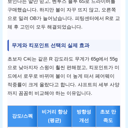
보인다는 말만 믿고, 벤투스 블루 6S로 드라이버를
구매했습니다. 하지만 볼이 자꾸 뜨지 않고, 오른쪽
으로 밀려 OB가 늘어났습니다. 피팅센터에서 R로 교
체 후 고민이 모두 해결되었습니다.
무게와 킥포인트 선택의 실제 효과
초보자 C씨는 같은 R 강도라도 무게가 65g에서 55g
으로 낮아지자 스윙이 훨씬 편해졌고, 킥포인트가 미
드에서 로우로 바뀌며 볼이 더 높게 떠서 페어웨이
적중률이 크게 올랐다고 합니다. 샤프트의 세부 사양
까지 꼼꼼히 비교해야 하는 이유입니다.
비거리 향상
방향성
초보 만
강도/스펙
(평균)
개선
족도