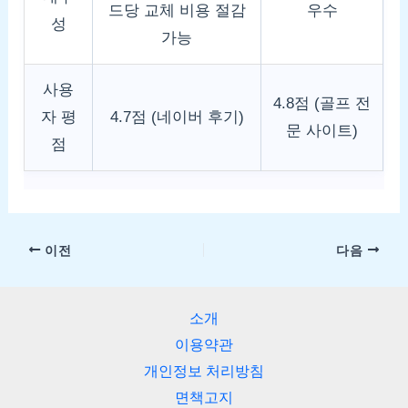
드당 교체 비용 절감
우수
성
가능
사용
4.8점 (골프 전
자 평
4.7점 (네이버 후기)
문 사이트)
점
이전
다음
소개
이용약관
개인정보 처리방침
면책고지