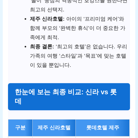
‘놀이’ 중심의 역동적인 호캉스를 원한다면
최고의 선택지.
제주 신라호텔:
아이의 ‘프리미엄 케어’와
함께 부모의 ‘완벽한 휴식’이 더 중요한 가
족에게 최적.
최종 결론:
‘최고의 호텔’은 없습니다. 우리
가족의 여행 ‘스타일’과 ‘목표’에 맞는 호텔
이 있을 뿐입니다.
한눈에 보는 최종 비교: 신라 vs 롯
데
구분
제주 신라호텔
롯데호텔 제주