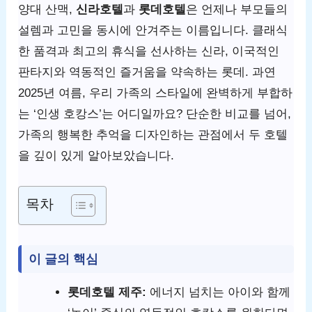
양대 산맥,
신라호텔
과
롯데호텔
은 언제나 부모들의
설렘과 고민을 동시에 안겨주는 이름입니다. 클래식
한 품격과 최고의 휴식을 선사하는 신라, 이국적인
판타지와 역동적인 즐거움을 약속하는 롯데. 과연
2025년 여름, 우리 가족의 스타일에 완벽하게 부합하
는 ‘인생 호캉스’는 어디일까요? 단순한 비교를 넘어,
가족의 행복한 추억을 디자인하는 관점에서 두 호텔
을 깊이 있게 알아보았습니다.
목차
이 글의 핵심
롯데호텔 제주:
에너지 넘치는 아이와 함께