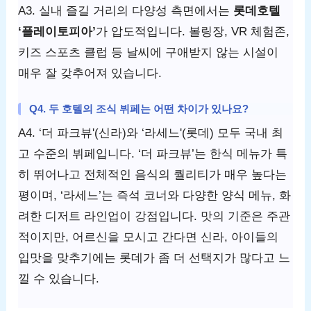
A3. 실내 즐길 거리의 다양성 측면에서는
롯데호텔
‘플레이토피아’
가 압도적입니다. 볼링장, VR 체험존,
키즈 스포츠 클럽 등 날씨에 구애받지 않는 시설이
매우 잘 갖추어져 있습니다.
Q4. 두 호텔의 조식 뷔페는 어떤 차이가 있나요?
A4. ‘더 파크뷰'(신라)와 ‘라세느'(롯데) 모두 국내 최
고 수준의 뷔페입니다. ‘더 파크뷰’는 한식 메뉴가 특
히 뛰어나고 전체적인 음식의 퀄리티가 매우 높다는
평이며, ‘라세느’는 즉석 코너와 다양한 양식 메뉴, 화
려한 디저트 라인업이 강점입니다. 맛의 기준은 주관
적이지만, 어르신을 모시고 간다면 신라, 아이들의
입맛을 맞추기에는 롯데가 좀 더 선택지가 많다고 느
낄 수 있습니다.