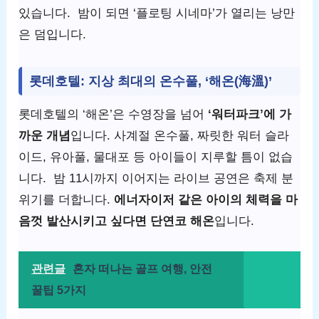
있습니다. 밤이 되면 ‘플로팅 시네마’가 열리는 낭만
은 덤입니다.
롯데호텔: 지상 최대의 온수풀, ‘해온(海溫)’
롯데호텔의 ‘해온’은 수영장을 넘어
‘워터파크’에 가
까운 개념
입니다. 사계절 온수풀, 짜릿한 워터 슬라
이드, 유아풀, 물대포 등 아이들이 지루할 틈이 없습
니다. 밤 11시까지 이어지는 라이브 공연은 축제 분
위기를 더합니다.
에너자이저 같은 아이의 체력을 마
음껏 발산시키고 싶다면 단연코 해온
입니다.
관련글
혼자 떠나는 골프 여행, 안전
꿀팁 5가지