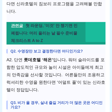
다면 신라호텔의 짐보리 프로그램을 고려해볼 만합
니다.
관련글
첫 라운딩, '이것' 안 챙기면 민
폐됩니다: 머리 올리는 날 필수 준비물
체크리스트 A to Z
Q2. 수영장만 보고 결정한다면 어디인가요?
A2. 단연
롯데호텔 ‘해온’
입니다. 워터 슬라이드를 포
함한 압도적인 규모와 놀이 시설은 아이들에게 최고
의 만족감을 선사할 것입니다. 어른들만의 조용하고
럭셔리한 수영을 원한다면 ‘어덜트 풀’이 있는 신라호
텔이 정답입니다.
Q3. 비가 올 경우, 실내 즐길 거리가 더 많은 곳은 어디인
가요?