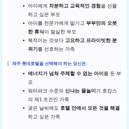
아이에게
차분하고 교육적인 경험
을 선물
하고 싶은 부모
아이를 전문가에게 맡기고
부부만의 오붓
한 휴식
이 절실한 부모
북적이는 것보다
고요하고 프라이빗한 분
위기
를 선호하는 가족
제주 롯데호텔
을 선택해야 하는 당신은:
에너지가 넘쳐 주체할 수 없는 아이
를 둔 부
모
워터파크 수준의
신나는 물놀이
가 호캉스
의 제1 조건인 가족
궂은 날씨에도
호텔 안에서 모든 것을 해결
하고 싶은 가족