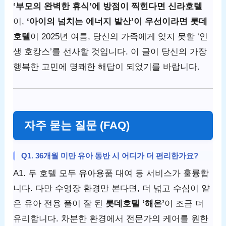
‘부모의 완벽한 휴식’에 방점이 찍힌다면 신라호텔
이,
‘아이의 넘치는 에너지 발산’이 우선이라면 롯데
호텔
이 2025년 여름, 당신의 가족에게 잊지 못할 ‘인
생 호캉스’를 선사할 것입니다. 이 글이 당신의 가장
행복한 고민에 명쾌한 해답이 되었기를 바랍니다.
자주 묻는 질문 (FAQ)
Q1. 36개월 미만 유아 동반 시 어디가 더 편리한가요?
A1. 두 호텔 모두 유아용품 대여 등 서비스가 훌륭합
니다. 다만 수영장 환경만 본다면, 더 넓고 수심이 얕
은 유아 전용 풀이 잘 된
롯데호텔 ‘해온’
이 조금 더
유리합니다. 차분한 환경에서 전문가의 케어를 원한