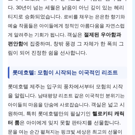
다. 30년이 넘는 세월은 낡음이 아닌 깊이 있는 헤리
티지로 승화되었습니다.
로비를 채우는 은은한 향기와
예술 작품들은 아이들에게 정적인 아름다움을 자연스럽
객실은
절제된 우아함과
게 알려주는 기회가 됩니다.
편안함
에 집중하며, 창밖 풍경 그 자체가 한 폭의 그
림이 되어 진정한 쉼을 선사합니다.
롯데호텔: 모험이 시작되는 이국적인 리조트
롯데호텔 제주는 입구의 풍차에서부터 모험의 시작
을 알립니다.
남태평양 리조트 같은 이국적인 분위기는
객실은 넓고 시
아이들의 마음을 단숨에 사로잡습니다.
원하며, 특히 롯데호텔만의 필살기인
헬로키티 캐릭
터 룸
은 아이에게 잊지 못할 판타지를 선물합니다.
문을 여는 순간 펼쳐지는 핑크빛 세상은 최고의 선물이