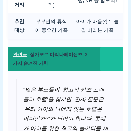
링, VR 등 압도적)
거리
적)
추천
부부만의 휴식
아이가 마음껏 뛰놀
대상
이 중요한 가족
길 바라는 가족
관련글
싱가포르 마리나베이샌즈, 3
가지 숨겨진 가치
“많은 부모들이 ‘최고의 키즈 프렌
들리 호텔’을 찾지만, 진짜 질문은
‘우리 아이와 나에게 맞는 호텔은
어디인가?’가 되어야 합니다. 롯데
가 아이를 위한 최고의 놀이터를 제