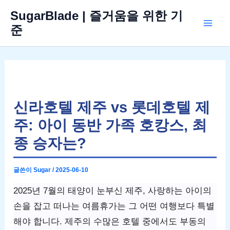
콘
SugarBlade | 즐거움을 위한 기
텐
준
Mai
츠
로
Men
건
너
뛰
신라호텔 제주 vs 롯데호텔 제
기
주: 아이 동반 가족 호캉스, 최
종 승자는?
글쓴이
Sugar
/
2025-06-10
2025년 7월의 태양이 눈부신 제주, 사랑하는 아이의
손을 잡고 떠나는 여름휴가는 그 어떤 여행보다 특별
해야 합니다. 제주의 수많은 호텔 중에서도 부동의