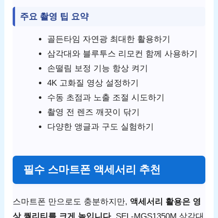
주요 촬영 팁 요약
골든타임 자연광 최대한 활용하기
삼각대와 블루투스 리모컨 함께 사용하기
손떨림 보정 기능 항상 켜기
4K 고화질 영상 설정하기
수동 초점과 노출 조절 시도하기
촬영 전 렌즈 깨끗이 닦기
다양한 앵글과 구도 실험하기
필수 스마트폰 액세서리 추천
스마트폰 만으로도 충분하지만,
액세서리 활용은 영
상 퀄리티를 크게 높입니다.
SEL-MGS1350M 삼각대