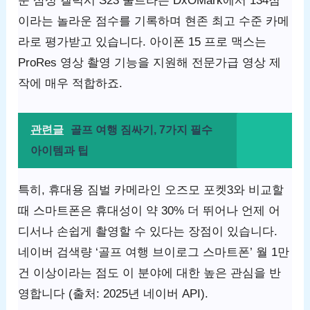
준 삼성 갤럭시 S23 울트라는 DxOMark에서 134점
이라는 놀라운 점수를 기록하며 현존 최고 수준 카메
라로 평가받고 있습니다. 아이폰 15 프로 맥스는
ProRes 영상 촬영 기능을 지원해 전문가급 영상 제
작에 매우 적합하죠.
관련글
골프 여행 짐싸기, 7가지 필수
아이템과 팁
특히, 휴대용 짐벌 카메라인 오즈모 포켓3와 비교할
때 스마트폰은 휴대성이 약 30% 더 뛰어나 언제 어
디서나 손쉽게 촬영할 수 있다는 장점이 있습니다.
네이버 검색량 ‘골프 여행 브이로그 스마트폰’ 월 1만
건 이상이라는 점도 이 분야에 대한 높은 관심을 반
영합니다 (출처: 2025년 네이버 API).