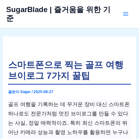
콘
SugarBlade | 즐거움을 위한 기
텐
준
Mai
츠
로
Men
건
너
뛰
스마트폰으로 찍는 골프 여행
기
브이로그 7가지 꿀팁
글쓴이
Sugar
/
2025-08-27
골프 여행을 기록하는 데 무거운 장비 대신 스마트폰
하나로도 전문가처럼 멋진 브이로그를 만들 수 있다
는 사실, 정말 매력적이죠. 특히 최신 스마트폰의 뛰
어난 카메라 성능과 촬영 노하우를 활용하면 누구나