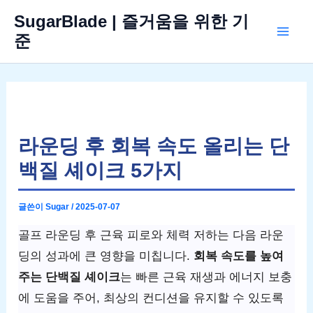
콘
SugarBlade | 즐거움을 위한 기
텐
준
Mai
츠
로
Men
건
너
뛰
라운딩 후 회복 속도 올리는 단
기
백질 셰이크 5가지
글쓴이
Sugar
/
2025-07-07
골프 라운딩 후 근육 피로와 체력 저하는 다음 라운
딩의 성과에 큰 영향을 미칩니다.
회복 속도를 높여
주는 단백질 셰이크
는 빠른 근육 재생과 에너지 보충
에 도움을 주어, 최상의 컨디션을 유지할 수 있도록