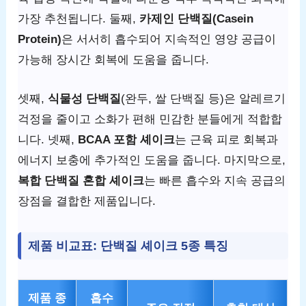
가장 추천됩니다. 둘째,
카제인 단백질(Casein
Protein)
은 서서히 흡수되어 지속적인 영양 공급이
가능해 장시간 회복에 도움을 줍니다.
셋째,
식물성 단백질
(완두, 쌀 단백질 등)은 알레르기
걱정을 줄이고 소화가 편해 민감한 분들에게 적합합
니다. 넷째,
BCAA 포함 셰이크
는 근육 피로 회복과
에너지 보충에 추가적인 도움을 줍니다. 마지막으로,
복합 단백질 혼합 셰이크
는 빠른 흡수와 지속 공급의
장점을 결합한 제품입니다.
제품 비교표: 단백질 셰이크 5종 특징
제품 종
흡수