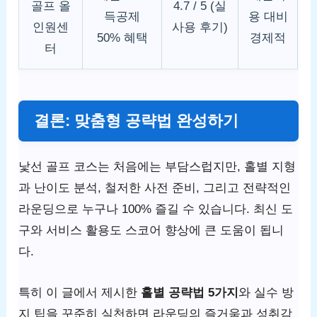
골프 올
4.7 / 5 (실
득공제
용 대비
인원센
사용 후기)
50% 혜택
경제적
터
결론: 맞춤형 공략법 완성하기
낯선 골프 코스는 처음에는 부담스럽지만, 홀별 지형
과 난이도 분석, 철저한 사전 준비, 그리고 전략적인
라운딩으로 누구나 100% 즐길 수 있습니다. 최신 도
구와 서비스 활용도 스코어 향상에 큰 도움이 됩니
다.
특히 이 글에서 제시한
홀별 공략법 5가지
와 실수 방
지 팁을 꾸준히 실천하면 라운딩의 즐거움과 성취감