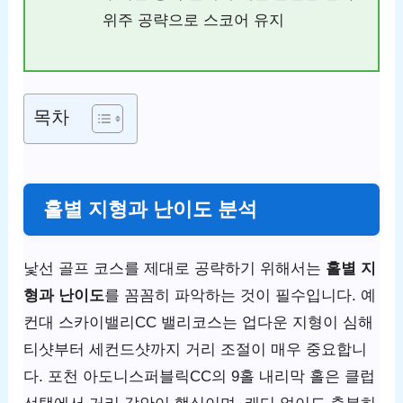
위주 공략으로 스코어 유지
목차
홀별 지형과 난이도 분석
낯선 골프 코스를 제대로 공략하기 위해서는
홀별 지
형과 난이도
를 꼼꼼히 파악하는 것이 필수입니다. 예
컨대 스카이밸리CC 밸리코스는 업다운 지형이 심해
티샷부터 세컨드샷까지 거리 조절이 매우 중요합니
다. 포천 아도니스퍼블릭CC의 9홀 내리막 홀은 클럽