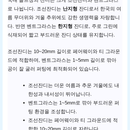
국내 골프장의 잔디는 크게 조선잔디와 벤트그라스
로 나뉩니다. 조선잔디는
난지형
잔디로서 한국의 여
름 무더위와 겨울 추위에도 강한 생명력을 자랑합니
다. 반면 벤트그라스는
한지형
잔디로, 주로 그린에
식재되어 짧고 부드러운 잔디 상태를 유지합니다.
조선잔디는 10~20mm 길이로 페어웨이와 티 그라운
드에 적합하며, 벤트그라스는 1~5mm 길이로 깎아
공이 잘 굴러 퍼팅에 최적화되어 있습니다.
조선잔디는 더운 여름과 추운 겨울에도 내
한성과 내서성이 뛰어납니다.
벤트그라스는 1~5mm로 깎아 부드러운 퍼
팅 환경을 조성합니다.
조선잔디는 페어웨이와 티 그라운드에 적
합한 10~20mm 길이로 자랍니다.