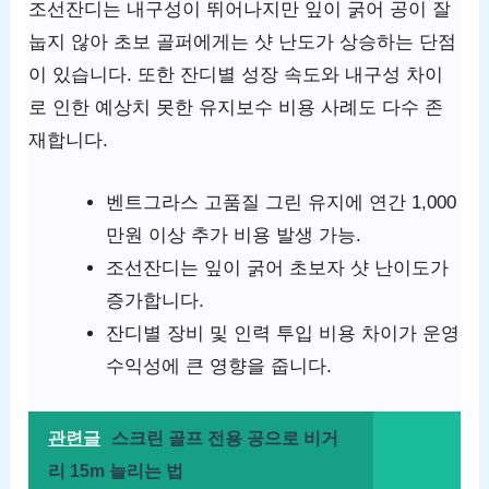
조선잔디는 내구성이 뛰어나지만 잎이 굵어 공이 잘
눕지 않아 초보 골퍼에게는 샷 난도가 상승하는 단점
이 있습니다. 또한 잔디별 성장 속도와 내구성 차이
로 인한 예상치 못한 유지보수 비용 사례도 다수 존
재합니다.
벤트그라스 고품질 그린 유지에 연간 1,000
만원 이상 추가 비용 발생 가능.
조선잔디는 잎이 굵어 초보자 샷 난이도가
증가합니다.
잔디별 장비 및 인력 투입 비용 차이가 운영
수익성에 큰 영향을 줍니다.
관련글
스크린 골프 전용 공으로 비거
리 15m 늘리는 법