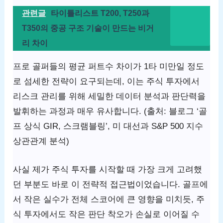
관련글
타이틀리스트 T200, T250과
T350의 중공 구조 기술이 만드는 비거
리 차이
프로 골퍼들의 평균 퍼트수 차이가 1타 미만일 정도
로 섬세한 전략이 요구되는데, 이는 주식 투자에서
리스크 관리를 위해 세밀한 데이터 분석과 판단력을
발휘하는 과정과 매우 유사합니다. (출처: 블로그 ‘골
프 상식 GIR, 스크램블링’, 미 대선과 S&P 500 지수
상관관계 분석)
사실 제가 주식 투자를 시작할 때 가장 크게 고려했
던 부분도 바로 이 전략적 접근법이었습니다. 골프에
서 작은 실수가 전체 스코어에 큰 영향을 미치듯, 주
식 투자에서도 작은 판단 착오가 손실로 이어질 수