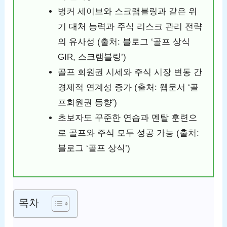
벙커 세이브와 스크램블링과 같은 위
기 대처 능력과 주식 리스크 관리 전략
의 유사성 (출처: 블로그 ‘골프 상식
GIR, 스크램블링’)
골프 회원권 시세와 주식 시장 변동 간
경제적 연계성 증가 (출처: 웹문서 ‘골
프회원권 동향’)
초보자도 꾸준한 연습과 멘탈 훈련으
로 골프와 주식 모두 성공 가능 (출처:
블로그 ‘골프 상식’)
목차