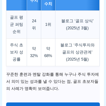
수치
수치
골프 평
24
블로그 ‘골프 상식’
균 퍼팅
1위
위
(2025년 3월)
순위
주식 초
블로그 ‘주식투자와
약
약
보자 성
골프의 상관관계’
32%
68%
공률
(2025년 5월)
꾸준한 훈련과 멘탈 강화를 통해 누구나 주식 투자에
서 의미 있는 성과를 낼 수 있다는 점, 골프 초보자들
의 사례가 명확히 보여줍니다.