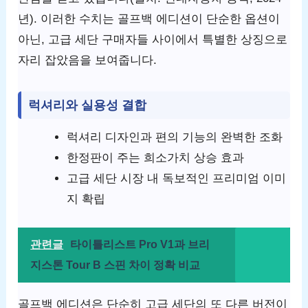
년). 이러한 수치는 골프백 에디션이 단순한 옵션이
아닌, 고급 세단 구매자들 사이에서 특별한 상징으로
자리 잡았음을 보여줍니다.
럭셔리와 실용성 결합
럭셔리 디자인과 편의 기능의 완벽한 조화
한정판이 주는 희소가치 상승 효과
고급 세단 시장 내 독보적인 프리미엄 이미
지 확립
관련글
타이틀리스트 Pro V1과 브리
지스톤 Tour B 스핀 차이 정확 비교
골프백 에디션은 단순히 고급 세단의 또 다른 버전이