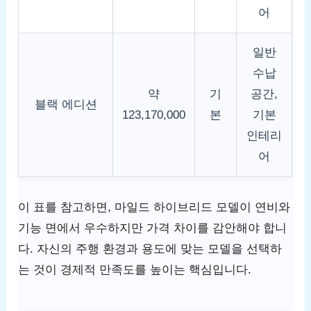
어
일반
수납
약
기
공간,
블랙 에디션
123,170,000
본
기본
인테리
어
이 표를 참고하면, 마일드 하이브리드 모델이 연비와
기능 면에서 우수하지만 가격 차이를 감안해야 합니
다. 자신의 주행 환경과 용도에 맞는 모델을 선택하
는 것이 경제적 만족도를 높이는 핵심입니다.